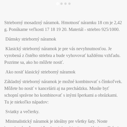
Strieborný mosadzný náramok. Hmotnosť náramku 18 cm je 2,42
g. Ponúkame veľkosti 17 18 19 20. Materiál - striebro 925/1000.
Dámsky strieborný náramok
Klasický strieborný náramok je pre vás nevyhnutnosťou. Je
vyrobená z čistého striebra a bude vyhovovať každému vzhľadu.
Pozrime sa, ako ho môžete nosiť.
Ako nosiť klasický strieborný náramok
Základný strieborný náramok je možné kombinovať s čímkoľvek.
Môžete ho nosiť v kancelárii aj na prechádzku. Musíte byť
schopní správne ho kombinovať s inými šperkami a obrázkami.
Tu je niekoľko nápadov:
Sviatky a večierky.
Minimalistický náramok je ideálny pre všetky šaty. Noste