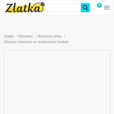
0
položiek
Zlatka
Náramky
Náramok reťaz
Dámsky náramok so strieborným hadom