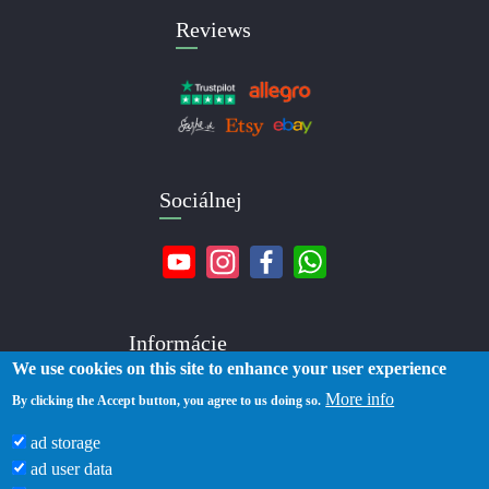
Reviews
Sociálnej
Informácie
We use cookies on this site to enhance your user experience
More info
O nás
By clicking the Accept button, you agree to us doing so.
Kontakty
ad storage
Doručenie
ad user data
Platba