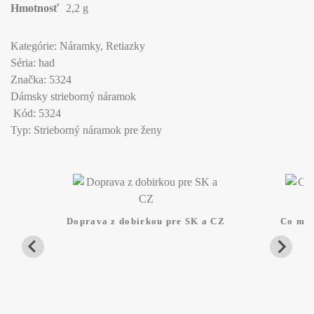
Hmotnosť
2,2 g
Kategórie: Náramky, Retiazky
Séria: had
Značka: 5324
Dámsky strieborný náramok
Kód: 5324
Typ: Strieborný náramok pre ženy
Doprava z dobirkou pre SK a CZ
Co mam