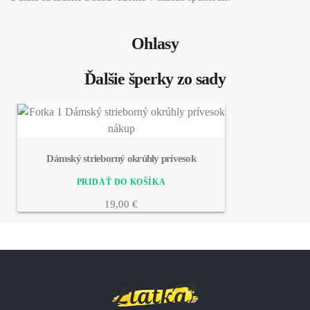
Ohlasy
Ďalšie šperky zo sady
Dámský strieborný okrúhly prívesok
19,00 €