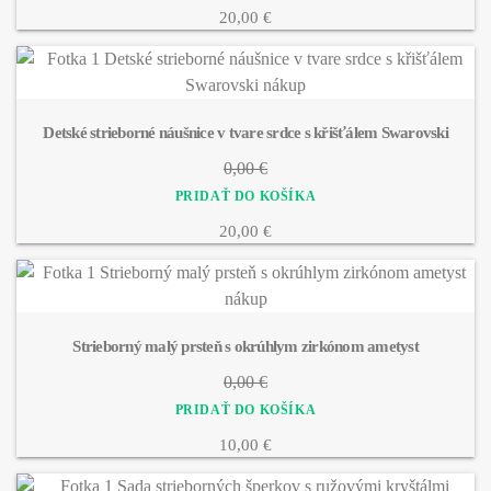
20,00 €
Detské strieborné náušnice v tvare srdce s křišťálem Swarovski
0,00 €
20,00 €
Strieborný malý prsteň s okrúhlym zirkónom ametyst
0,00 €
10,00 €