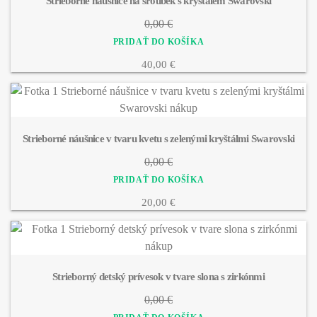
Strieborné náušnice na šroubek s krystalem Swarovski
0,00 €
40,00 €
Strieborné náušnice v tvaru kvetu s zelenými kryštálmi Swarovski
0,00 €
20,00 €
Strieborný detský prívesok v tvare slona s zirkónmi
0,00 €