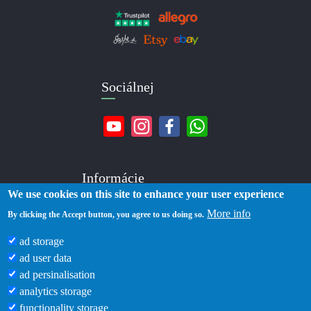
Sociálnej
Informácie
We use cookies on this site to enhance your user experience
More info
O nás
By clicking the Accept button, you agree to us doing so.
Kontakty
ad storage
Doručenie
ad user data
Platba
ad persinalisation
Zásady ochrany osobných údajov
analytics storage
Podmienky používania
functionality storage