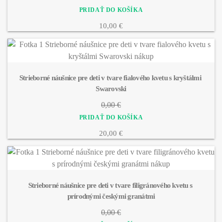
10,00 €
Strieborné náušnice pre deti v tvare fialového kvetu s kryštálmi 
Swarovski
0,00 €
20,00 €
Strieborné náušnice pre deti v tvare filigránového kvetu s 
prírodnými českými granátmi
0,00 €