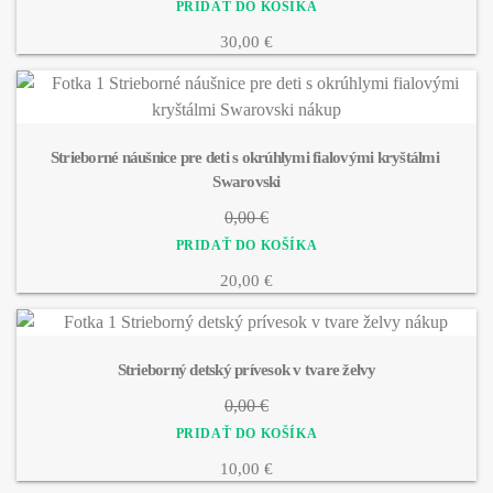
30,00 €
Strieborné náušnice pre deti s okrúhlymi fialovými kryštálmi 
Swarovski
0,00 €
20,00 €
Strieborný detský prívesok v tvare želvy
0,00 €
10,00 €