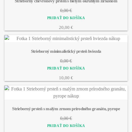
Strieborný chevronový prsteň s bielym okrúhlym zirkónom
0,00 €
20,00 €
Strieborný minimalistický prsteň hviezda
0,00 €
10,00 €
Strieborný prsteň s malým zrnom prírodného granátu, pyrope
0,00 €