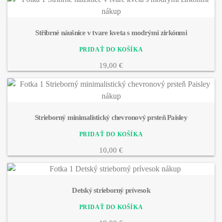
Stříbrné náušnice v tvare kveta s modrými zirkónmi
19,00 €
Strieborný minimalistický chevronový prsteň Paisley
10,00 €
Detský strieborný prívesok