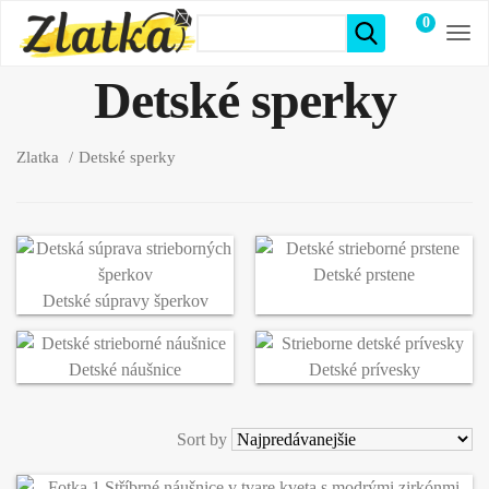
0
položiek
Detské sperky
Zlatka
Detské sperky
Detské prstene
Detské súpravy šperkov
Detské náušnice
Detské prívesky
Sort by