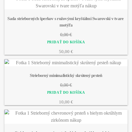
Sada strieborných šperkov s ružovými kryštálmi Swarovski v tvare 
motýľa
0,00 €
50,00 €
Strieborný minimalistický skrútený prsteň
0,00 €
10,00 €