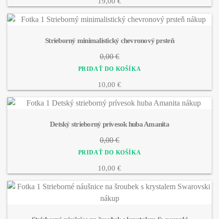
19,00 €
Strieborný minimalistický chevronový prsteň
0,00 €
10,00 €
Detský strieborný prívesok huba Amanita
0,00 €
10,00 €