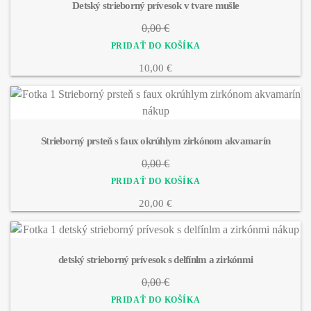
Detský strieborný prívesok v tvare mušle
0,00 €
10,00 €
Strieborný prsteň s faux okrúhlym zirkónom akvamarín
0,00 €
20,00 €
detský strieborný prívesok s delfínlm a zirkónmi
0,00 €