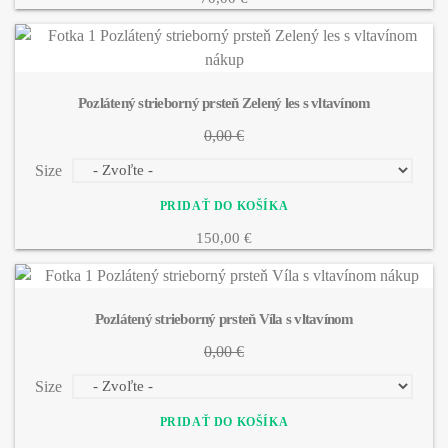
Pozlátený strieborný prsteň Zelený les s vltavínom
0,00 €
Size
150,00 €
Pozlátený strieborný prsteň Víla s vltavínom
0,00 €
Size