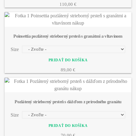
110,00 €
Poinsettia pozlátený strieborný prsteň s granátmi a vltavínom
Size
89,00 €
Pozlátený strieborný prsteň s dážďom z prírodného granátu
Size
70,00 €