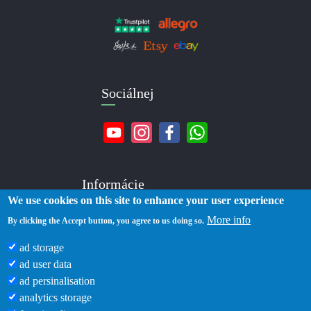
Sociálnej
Informácie
We use cookies on this site to enhance your user experience
More info
O nás
By clicking the Accept button, you agree to us doing so.
Kontakty
ad storage
Doručenie
ad user data
Platba
ad persinalisation
Zásady ochrany osobných údajov
analytics storage
Podmienky používania