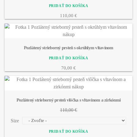
110,00 €
Pozlátený strieborný prsteň s okrúhlym vltavínom
70,00 €
Pozlátený strieborný prsteň vlôčka s vltavínom a zirkónmi
110,00 €
Size