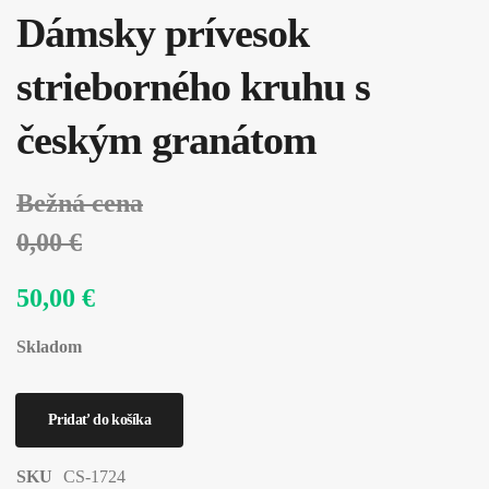
Dámsky prívesok
strieborného kruhu s
českým granátom
Bežná cena
0,00 €
50,00 €
Skladom
SKU
CS-1724