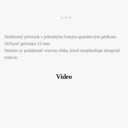
Strieborný prívesok s prírodným českým granátovým jablkom.
Veľkosť prívesku 15 mm.
Striebro je potiahnuté vrstvou ródia, ktorá nespôsobuje alergické
reakcie.
Video