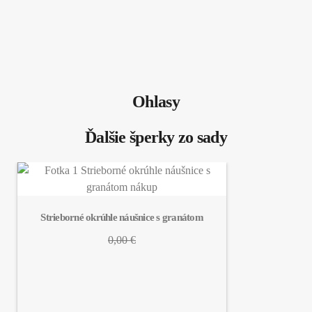
Ohlasy
Ďalšie šperky zo sady
Strieborné okrúhle náušnice s granátom
0,00 €