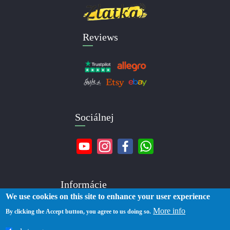
Reviews
Sociálnej
Informácie
We use cookies on this site to enhance your user experience
More info
O nás
By clicking the Accept button, you agree to us doing so.
Kontakty