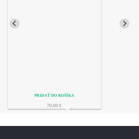
70,00 €