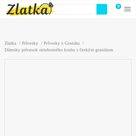
0
položiek
Zlatka
Prívesky
Prívesky z Granátu
Dámsky prívesok strieborného kruhu s českým granátom