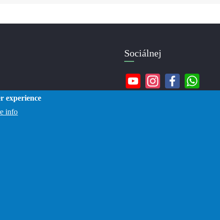
Sociálnej
er experience
e info