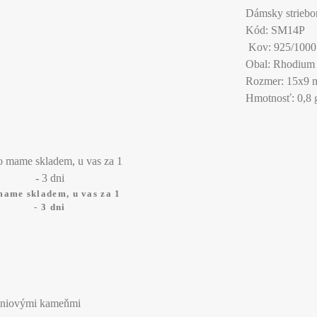
Dámsky striebo
Kód: SM14P
Kov: 925/1000 s
Obal: Rhodium
Rozmer: 15x9
Hmotnosť: 0,8 
mame skladem, u vas za 1
- 3 dni
kóniovými kameňmi