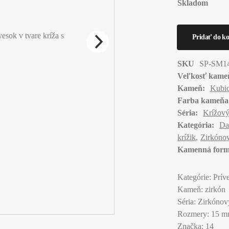
Skladom
SKU
SP-SM1
Veľkosť kame
Kameň:
Kubic
Farba kameňa
Séria:
Krížový
Kategória:
Da
krížik
Zirkónov
Kamenná form
Kategórie: Prív
Kameň: zirkón
Séria: Zirkónov
Rozmery: 15 m
Značka: 14