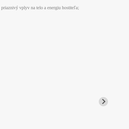
iaznivý vplyv na telo a energiu hostiteľa;