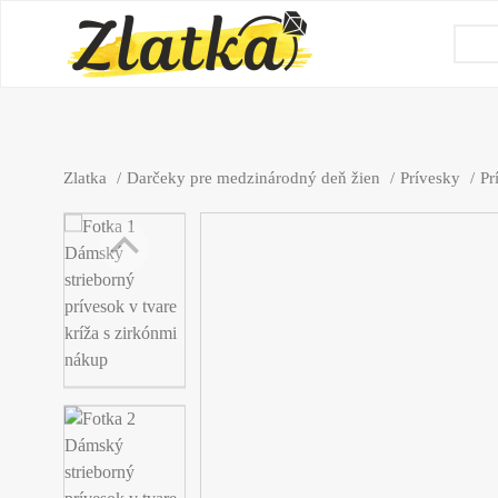
Zlatka
Darčeky pre medzinárodný deň žien
Prívesky
Pr