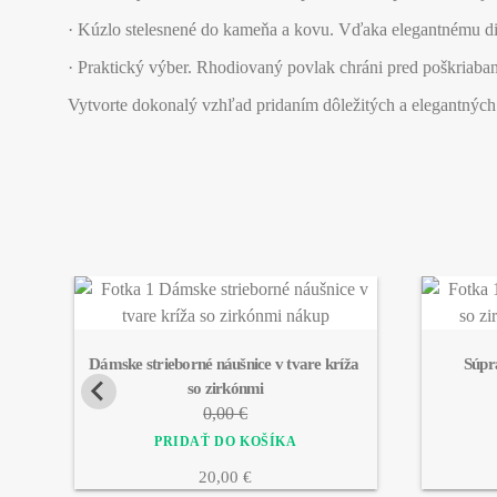
· Kúzlo stelesnené do kameňa a kovu. Vďaka elegantnému diza
· Praktický výber. Rhodiovaný povlak chráni pred poškriaban
Vytvorte dokonalý vzhľad pridaním dôležitých a elegantných 
Dámske strieborné náušnice v tvare kríža 
Súpr
so zirkónmi
0,00 €
20,00 €