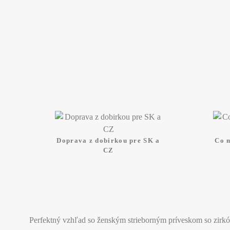
Doprava z dobirkou pre SK a
Co 
CZ
Perfektný vzhľad so ženským strieborným príveskom so zir