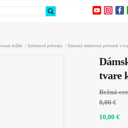
ívesok krížik
Zirkónové prívesky
Dámský strieborný prívesok v tva
Dámský
tvare 
Bežná ce
0,00 €
10,00 €