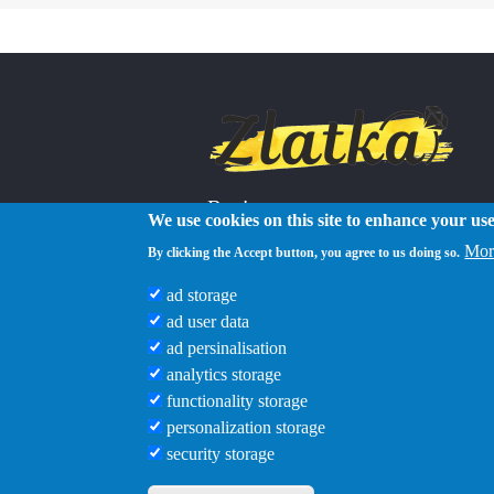
Reviews
We use cookies on this site to enhance your us
Mor
By clicking the Accept button, you agree to us doing so.
ad storage
ad user data
ad persinalisation
analytics storage
functionality storage
personalization storage
security storage