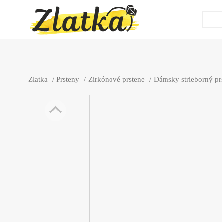
Zlatka
Prsteny
Zirkónové prstene
Dámsky strieborný pr