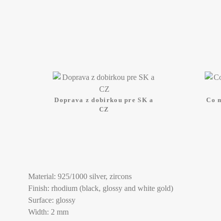
Doprava z dobirkou pre SK a
Co 
CZ
Material: 925/1000 silver, zircons
Finish: rhodium (black, glossy and white gold)
Surface: glossy
Width: 2 mm