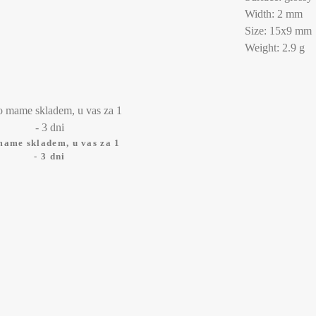
Width: 2 mm
Size: 15x9 mm
Weight: 2.9 g
mame skladem, u vas za 1
- 3 dni