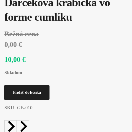
Darčeková krabička vo
forme cumlíku
Bežná cena
0,00 €
10,00 €
Skladom
SKU
GB-010