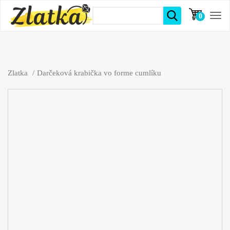
0
položiek
Zlatka
Darčeková krabička vo forme cumlíku