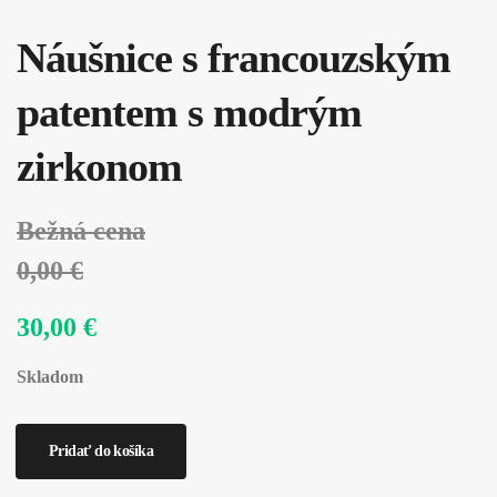
Náušnice s francouzským
patentem s modrým
zirkonom
Bežná cena
0,00 €
30,00 €
Skladom