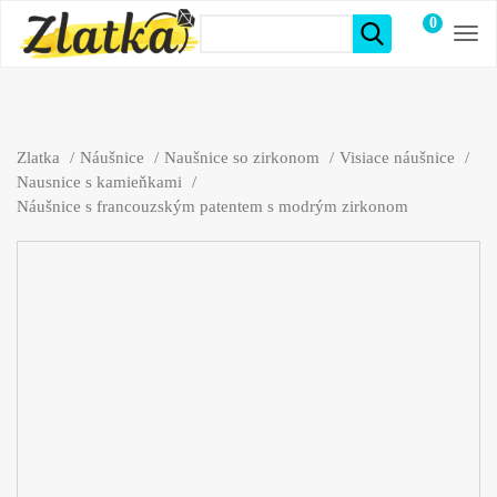
0
položiek
Zlatka
Náušnice
Naušnice so zirkonom
Visiace náušnice
Nausnice s kamieňkami
Náušnice s francouzským patentem s modrým zirkonom