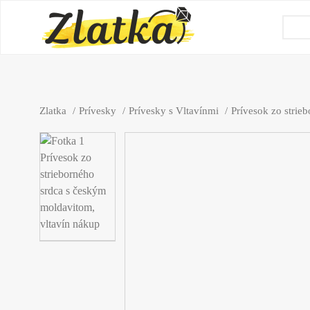
Zlatka
Prívesky
Prívesky s Vltavínmi
Prívesok zo strie