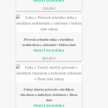
150,00 €
Prívesok zeleného slnka s okrúhlym 
moldavitom a zirkónmi v bielom zlate
403,00 €
Zelený slnečný prívesok s okrúhlym 
vltavínom a kubickým zirkónom v žltom 
zlate