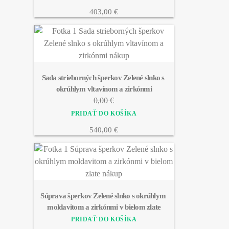
403,00 €
Sada strieborných šperkov Zelené slnko s 
okrúhlym vltavínom a zirkónmi
0,00 €
540,00 €
Súprava šperkov Zelené slnko s okrúhlym 
moldavitom a zirkónmi v bielom zlate