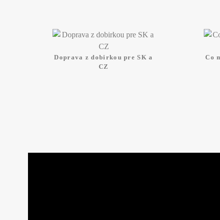
Doprava z dobirkou pre SK a
Co 
CZ