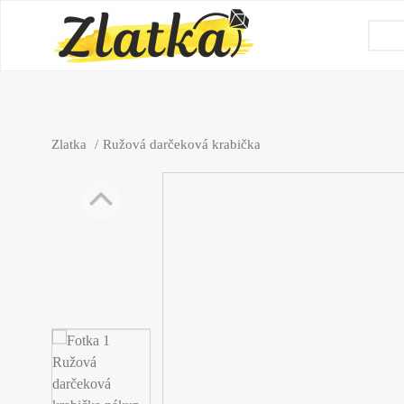
Zlatka
Ružová darčeková krabička