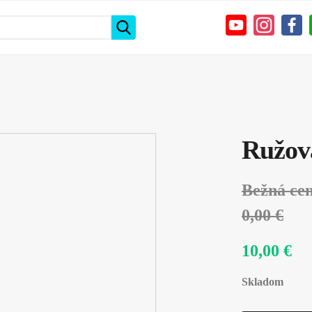
Ružov
Bežná ce
0,00 €
10,00 €
Skladom