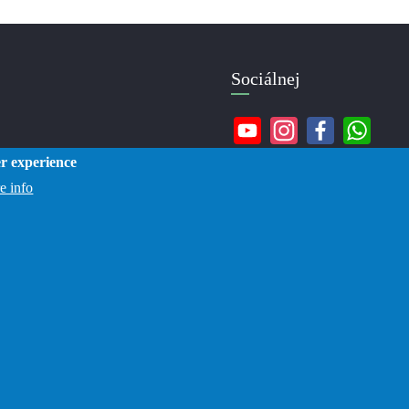
Sociálnej
er experience
e info
Zlatka © 2019 -2026