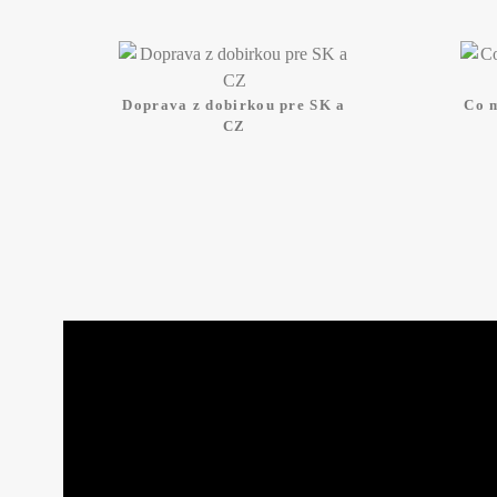
Doprava z dobirkou pre SK a
Co 
CZ