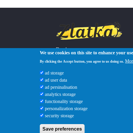
Reviews
We use cookies on this site to enhance your us
Mor
By clicking the Accept button, you agree to us doing so.
ad storage
ad user data
ad persinalisation
analytics storage
functionality storage
personalization storage
security storage
Save preferences