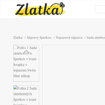
Zlatka
Súpravy šperkov
Topazová súprava
Sada strieb