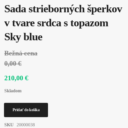
Sada strieborných šperkov
v tvare srdca s topazom
Sky blue
Bežná cena
0,00 €
210,00 €
Skladom
SKU
20000038