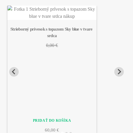
Strieborný prívesok s topazom Sky blue v tvare 
srdca
0,00 €
60,00 €