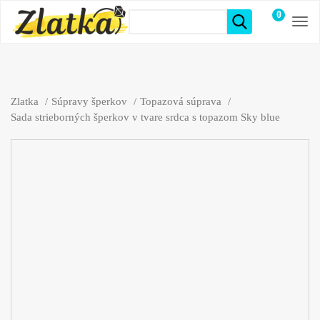
0
položiek
Zlatka
Súpravy šperkov
Topazová súprava
Sada strieborných šperkov v tvare srdca s topazom Sky blue