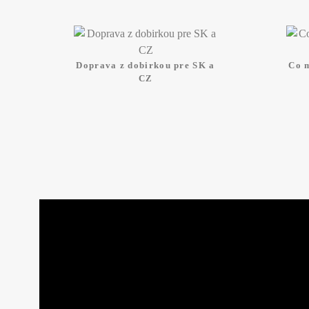
Doprava z dobirkou pre SK a
Co 
CZ