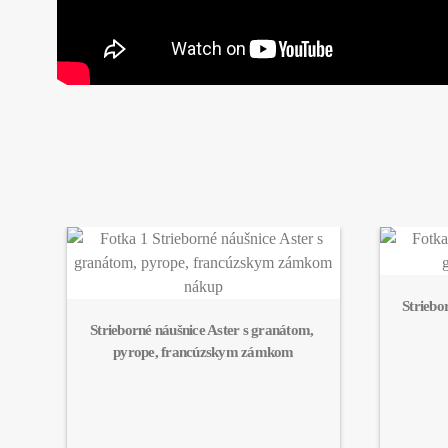
Striebo
Strieborné náušnice Aster s granátom, 
pyrope, francúzskym zámkom