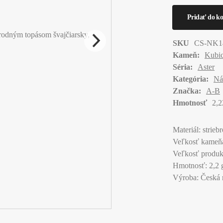
SKU
CS-NK1
Kameň:
Kubic
Séria:
Aster
Kategória:
Ná
Značka:
A-B
Hmotnosť
2,2
Materiál: strieb
Veľkosť kameň
Veľkosť produ
Hmotnosť: 2,2 
Výroba: Česká 