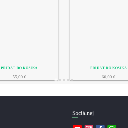
55,00 €
60,00 €
Sociálnej