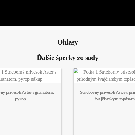
Ohlasy
Ďalšie šperky zo sady
rný prívesok Aster s granátom, 
Strieborný prívesok Aster s pr
pyrop
švajčiarskym topásom