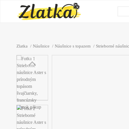
Zlatka
Náušnice
Náušnice s topazem
Strieborné náušni