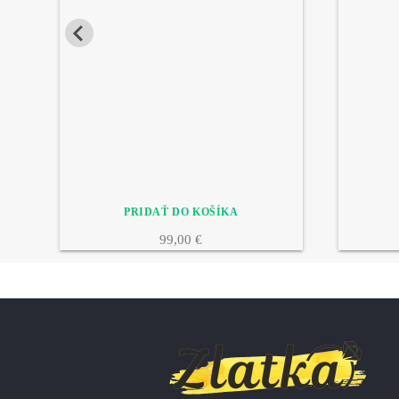
99,00 €