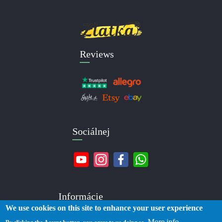
Reviews
Sociálnej
Informácie
We use cookies on this site to enhance your user experience
More info