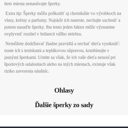
tieto miesta nenasúvajte šperky.
Extra tip: Šperky môžu poškodiť aj chemikálie vo výrobkoch na
vlasy, krémy a parfumy. Najskôr ich naneste, nechajte uschnúť a
potom nasaďte šperky. Iba tento jeden faktor môže významne
ovplyvniť rozdiel v brilancii vášho striebra.
Nemôžete dodržiavať žiadne pravidlá a nechať dieťa vyniknúť:
noste ich s teniskami a teplákovou súpravou, kombinujte s
jasnými šperkami. Uistite sa však, že ich vaše dieťa nenosí pri
športových udalostiach alebo na iných miestach, existuje však
riziko zavesenia náušníc.
Ohlasy
Ďalšie šperky zo sady