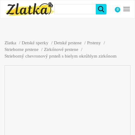
0
položiek
Zlatka
Detské sperky
Detské prstene
Prsteny
Strieborne prstene
Zirkónové prstene
Strieborný chevronový prsteň s bielym okrúhlym zirkónom