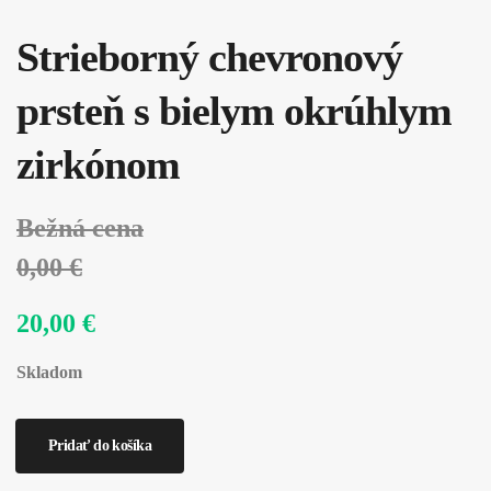
Strieborný chevronový
prsteň s bielym okrúhlym
zirkónom
Bežná cena
0,00 €
20,00 €
Skladom