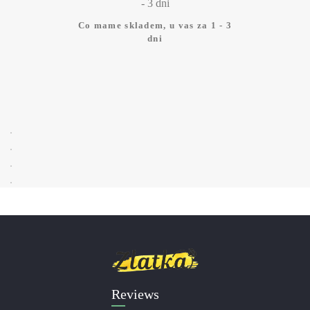
Co mame skladem, u vas za 1 - 3
dni
Reviews