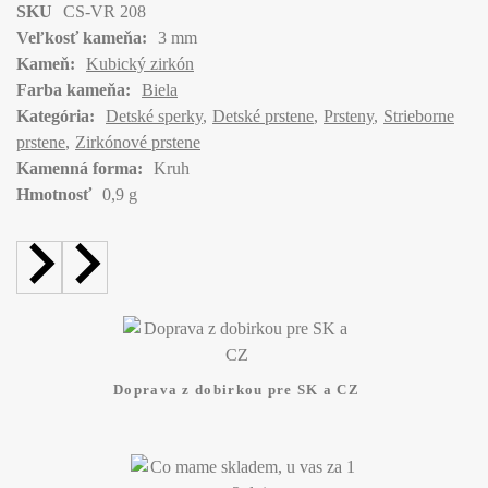
SKU
CS-VR 208
Veľkosť kameňa:
3 mm
Kameň:
Kubický zirkón
Farba kameňa:
Biela
Kategória:
Detské sperky
Detské prstene
Prsteny
Strieborne
prstene
Zirkónové prstene
Kamenná forma:
Kruh
Hmotnosť
0,9 g
Doprava z dobirkou pre SK a CZ