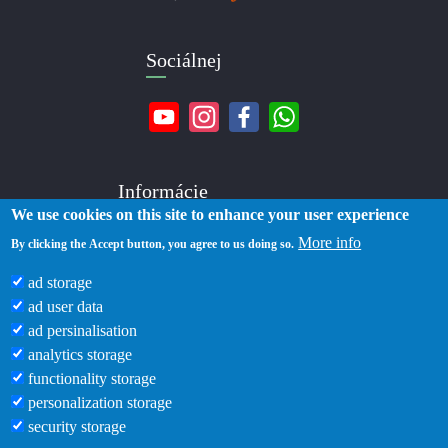
Sociálnej
Informácie
We use cookies on this site to enhance your user experience
More info
O nás
By clicking the Accept button, you agree to us doing so.
Kontakty
ad storage
Doručenie
ad user data
Platba
ad persinalisation
Zásady ochrany osobných údajov
analytics storage
Podmienky používania
functionality storage
Blog
personalization storage
security storage