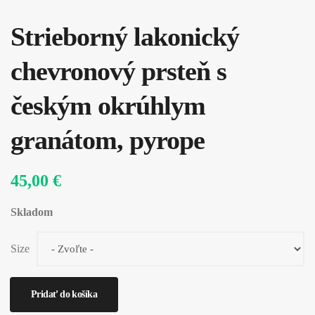
Strieborný lakonický
chevronový prsteň s
českým okrúhlym
granátom, pyrope
45,00 €
Skladom
Size