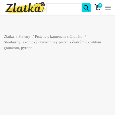
0
položiek
Zlatka
Prsteny
Prstene s kamenem z Granátu
Strieborný lakonický chevronový prsteň s českým okrúhlym
granátom, pyrope