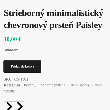
Strieborný minimalistický
chevronový prsteň Paisley
10,00 €
Skladom
SKU
CS-T811
Kategória:
Prsteny
Strieborne prstene
Detské sperky
Detské
prstene