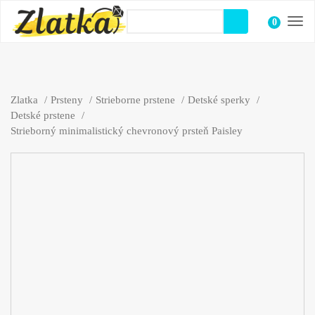
0
položiek
Zlatka
Prsteny
Strieborne prstene
Detské sperky
Detské prstene
Strieborný minimalistický chevronový prsteň Paisley