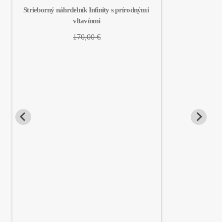
Strieborný náhrdelník Infinity s prírodnými 
vltavínmi
170,00 €