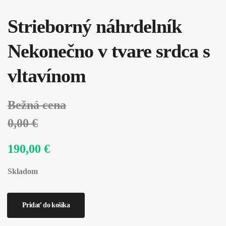
Strieborný náhrdelník
Nekonečno v tvare srdca s
vltavínom
Bežná cena
0,00 €
190,00 €
Skladom