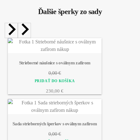
Ďalšie šperky zo sady
Strieborné náušnice s oválnym zafírom
0,00 €
230,00 €
Sada strieborných šperkov s oválnym zafírom
0,00 €