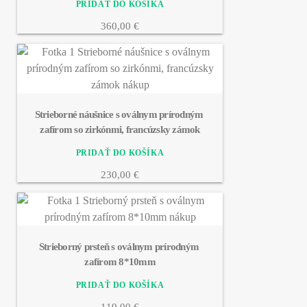
360,00 €
Strieborné náušnice s oválnym prírodným 
zafírom so zirkónmi, francúzsky zámok
230,00 €
Strieborný prsteň s oválnym prírodným 
zafírom 8*10mm