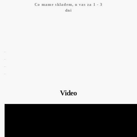
Co mame skladem, u vas za 1 - 3
dni
Video