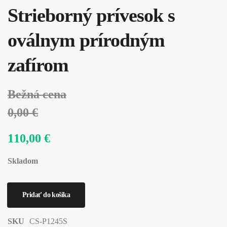
Strieborný prívesok s
oválnym prírodným
zafírom
Bežná cena
0,00 €
110,00 €
Skladom
SKU
CS-P1245S