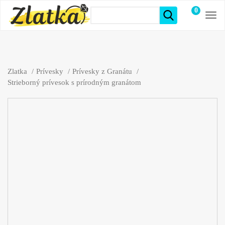
0
položiek
Zlatka
Prívesky
Prívesky z Granátu
Strieborný prívesok s prírodným granátom