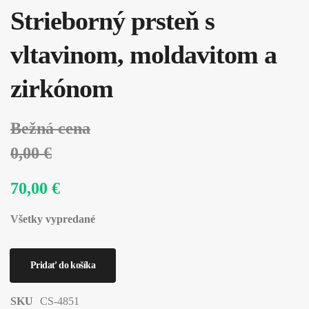
Strieborný prsteň s
vltavinom, moldavitom a
zirkónom
Bežná cena
0,00 €
70,00 €
Všetky vypredané
SKU
CS-4851