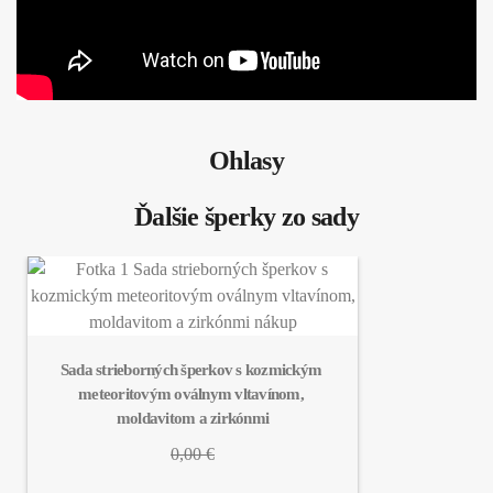
Ohlasy
Ďalšie šperky zo sady
Sada strieborných šperkov s kozmickým 
meteoritovým oválnym vltavínom, 
moldavitom a zirkónmi
0,00 €