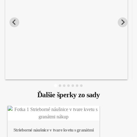
Ďalšie šperky zo sady
Strieborné náušnice v tvare kvetu s granátmi