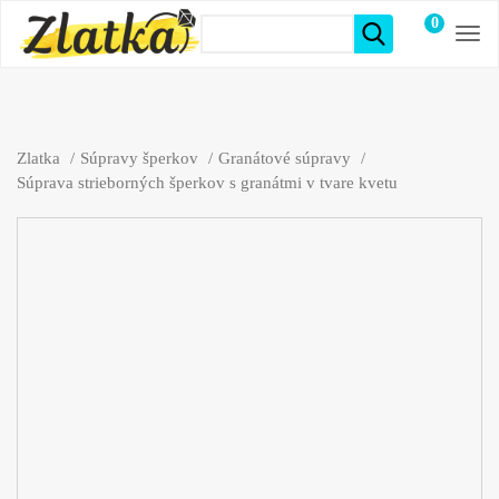
0
položiek
Zlatka
Súpravy šperkov
Granátové súpravy
Súprava strieborných šperkov s granátmi v tvare kvetu