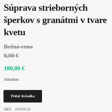
Súprava strieborných
šperkov s granátmi v tvare
kvetu
Bežná cena
0,00 €
180,00 €
Skladom
SKU
20000028