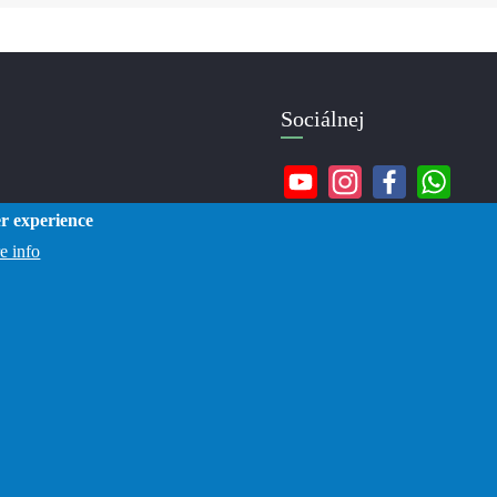
Sociálnej
er experience
e info