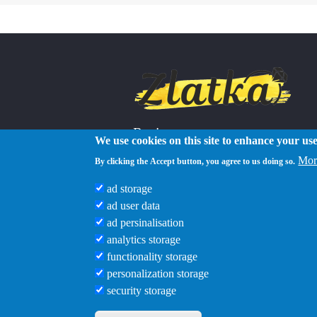
Reviews
We use cookies on this site to enhance your us
Mor
By clicking the Accept button, you agree to us doing so.
ad storage
ad user data
ad persinalisation
analytics storage
functionality storage
personalization storage
security storage