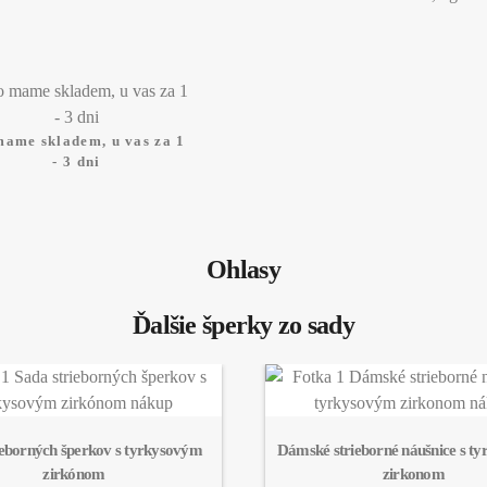
mame skladem, u vas za 1
- 3 dni
Ohlasy
Ďalšie šperky zo sady
ieborných šperkov s tyrkysovým 
Dámské strieborné náušnice s t
zirkónom
zirkonom