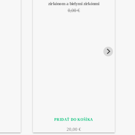
zirkónom a bielymi zirkónmi
0,00 €
20,00 €