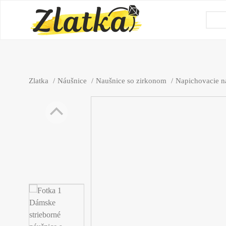
Zlatka
Náušnice
Naušnice so zirkonom
Napichovacie n