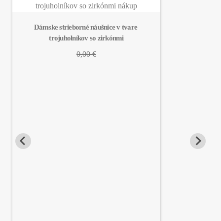
Dámske strieborné náušnice v tvare 
trojuholníkov so zirkónmi
0,00 €