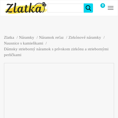
0
položiek
Zlatka
Náramky
Náramok reťaz
Zirkónové náramky
Nausnice s kamieňkami
Dámsky strieborný náramok s prívskom zirkónu a striebornými
perličkami