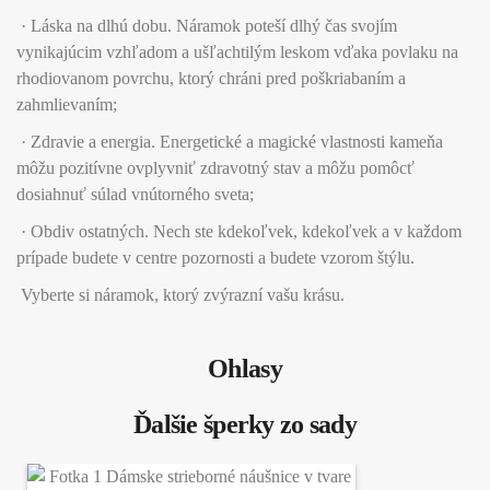
· Láska na dlhú dobu. Náramok poteší dlhý čas svojím
vynikajúcim vzhľadom a ušľachtilým leskom vďaka povlaku na
rhodiovanom povrchu, ktorý chráni pred poškriabaním a
zahmlievaním;
· Zdravie a energia. Energetické a magické vlastnosti kameňa
môžu pozitívne ovplyvniť zdravotný stav a môžu pomôcť
dosiahnuť súlad vnútorného sveta;
· Obdiv ostatných. Nech ste kdekoľvek, kdekoľvek a v každom
prípade budete v centre pozornosti a budete vzorom štýlu.
Vyberte si náramok, ktorý zvýrazní vašu krásu.
Ohlasy
Ďalšie šperky zo sady