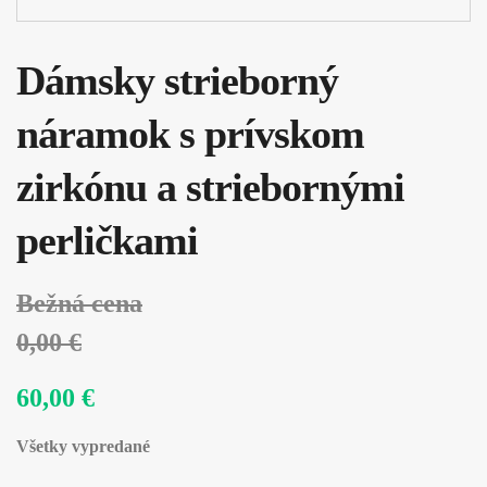
Dámsky strieborný
náramok s prívskom
zirkónu a striebornými
perličkami
Bežná cena
0,00 €
60,00 €
Všetky vypredané