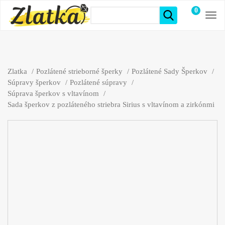
0
položiek
Zlatka
Pozlátené strieborné šperky
Pozlátené Sady Šperkov
Súpravy šperkov
Pozlátené súpravy
Súprava šperkov s vltavínom
Sada šperkov z pozláteného striebra Sirius s vltavínom a zirkónmi