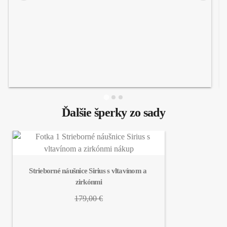
Ďalšie šperky zo sady
Strieborné náušnice Sirius s vltavínom a 
zirkónmi
179,00 €