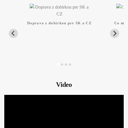
Doprava z dobirkou pre SK a CZ
Co mam
Video