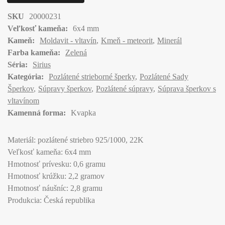
SKU
20000231
Veľkosť kameňa:
6x4 mm
Kameň:
Moldavit - vltavín
Kmeň - meteorit
Minerál
Farba kameňa:
Zelená
Séria:
Sirius
Kategória:
Pozlátené strieborné šperky
Pozlátené Sady
Šperkov
Súpravy šperkov
Pozlátené súpravy
Súprava šperkov s
vltavínom
Kamenná forma:
Kvapka
Materiál: pozlátené striebro 925/1000, 22K
Veľkosť kameňa: 6x4 mm
Hmotnosť prívesku: 0,6 gramu
Hmotnosť krúžku: 2,2 gramov
Hmotnosť náušníc: 2,8 gramu
Produkcia: Česká republika