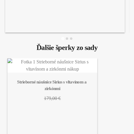
Ďalšie šperky zo sady
Strieborné náušnice Sirius s vltavínom a 
zirkónmi
179,00 €