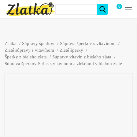
0
položiek
Zlatka
Súpravy šperkov
Súprava šperkov s vltavínom
Zlaté súpravy s vltavínom
Zlaté šperky
Šperky z bieleho zlata
Súpravy vltavín z bieleho zlata
Súprava šperkov Sirius s vltavínom a zirkónmi v bielom zlate