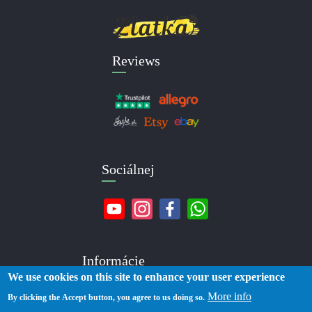
Reviews
Sociálnej
Informácie
We use cookies on this site to enhance your user experience
More info
O nás
By clicking the Accept button, you agree to us doing so.