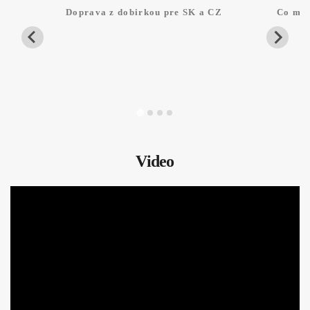
Doprava z dobirkou pre SK a CZ
Co mam
Video