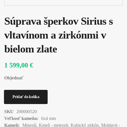
Súprava šperkov Sirius s
vltavínom a zirkónmi v
bielom zlate
1 599,00 €
Objednať
SKU
200000520
Veľkosť kameňa:
6x4 mm
Kameň:
Minerál
Kmeň - meteorit
Kubický zirkón
Moldavit -