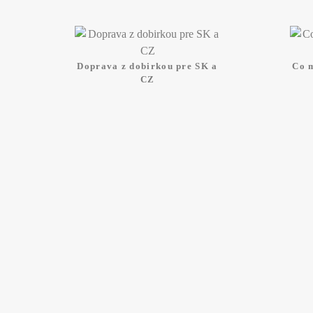
Doprava z dobirkou pre SK a
Co 
CZ