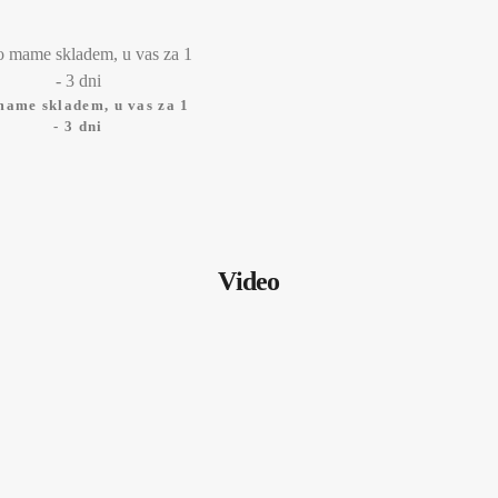
mame skladem, u vas za 1
- 3 dni
Video