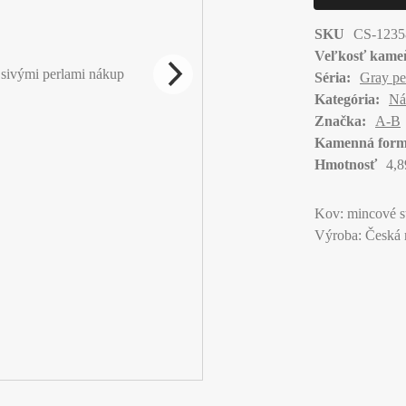
SKU
CS-1235
Veľkosť kame
Séria:
Gray pe
Kategória:
Ná
Značka:
A-B
Kamenná form
Hmotnosť
4,8
Kov: mincové s
Výroba: Česká 