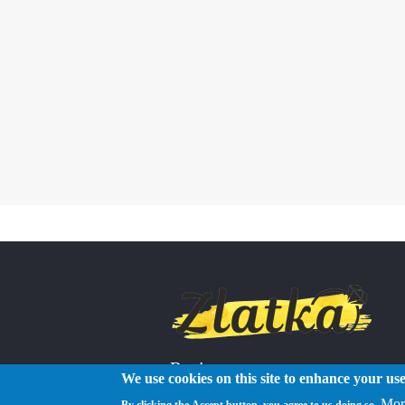
Reviews
We use cookies on this site to enhance your us
Mor