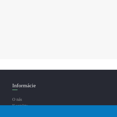
Informácie
O nás
Kontakty
Doručenie