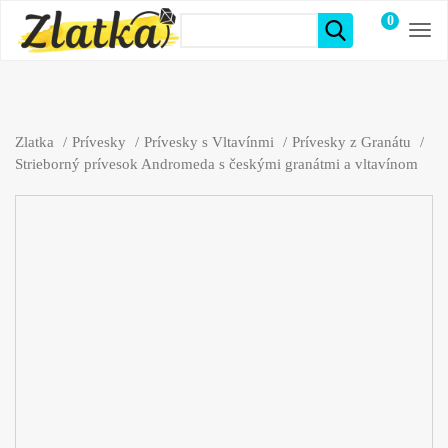
0
položiek
Zlatka
Prívesky
Prívesky s Vltavínmi
Prívesky z Granátu
Strieborný prívesok Andromeda s českými granátmi a vltavínom