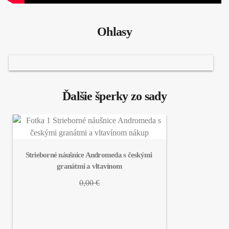
Ohlasy
Ďalšie šperky zo sady
Strieborné náušnice Andromeda s českými 
granátmi a vltavínom
0,00 €