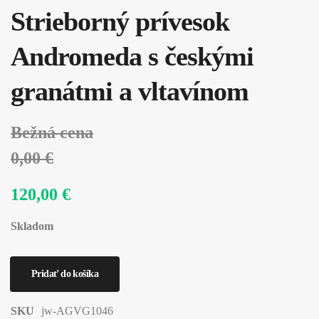
Strieborný prívesok
Andromeda s českými
granátmi a vltavínom
Bežná cena
0,00 €
120,00 €
Skladom
SKU
jw-AGVG1046