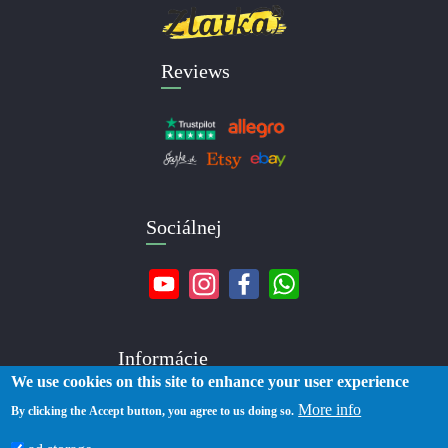
Reviews
Sociálnej
Informácie
We use cookies on this site to enhance your user experience
More info
O nás
By clicking the Accept button, you agree to us doing so.
Kontakty