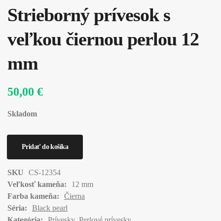
Strieborný prívesok s
veľkou čiernou perlou 12
mm
50,00 €
Skladom
SKU
CS-12354
Veľkosť kameňa:
12 mm
Farba kameňa:
Čierna
Séria:
Black pearl
Kategória:
Prívesky
Perlové prívesky