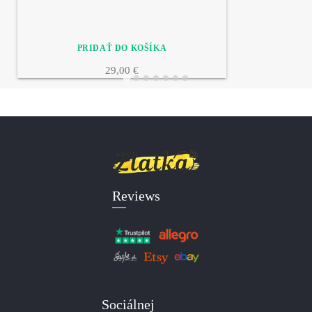
29,00 €
Reviews
Sociálnej