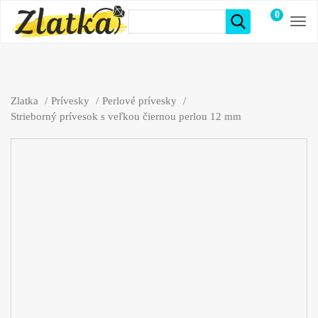
0
položiek
Zlatka
Prívesky
Perlové prívesky
Strieborný prívesok s veľkou čiernou perlou 12 mm