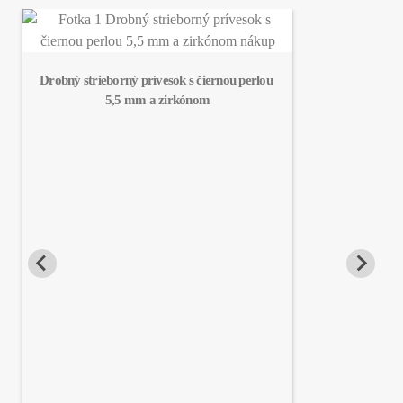
Drobný strieborný prívesok s čiernou perlou 
5,5 mm a zirkónom