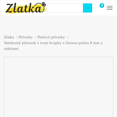
0
položiek
Zlatka
Prívesky
Perlové prívesky
Strieborný prívesok v tvare kvapky s čiernou perlou 8 mm a
zirkónmi