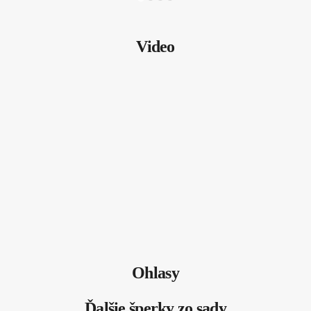
Video
Ohlasy
Ďalšie šperky zo sady