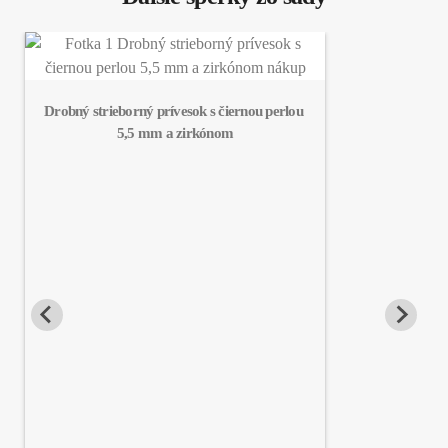
Drobný strieborný prívesok s čiernou perlou 
5,5 mm a zirkónom