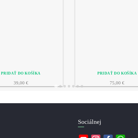
39,00 €
75,00 €
Sociálnej