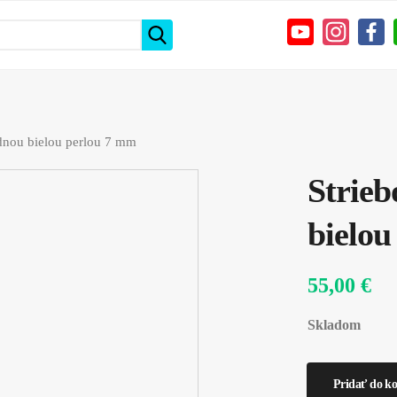
odnou bielou perlou 7 mm
Strieb
bielou
55,00 €
Skladom