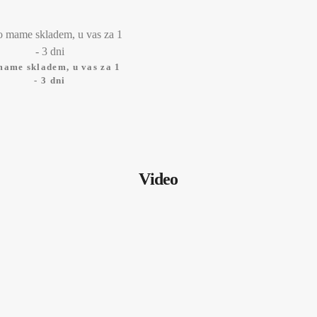
mame skladem, u vas za 1
- 3 dni
Video