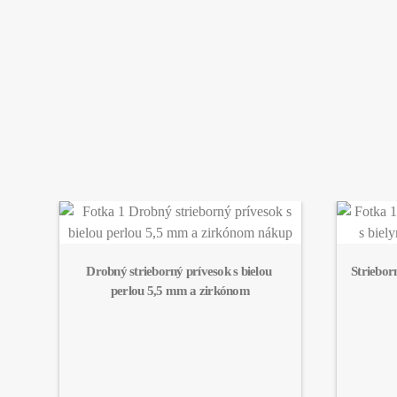
Drobný strieborný prívesok s bielou 
Striebor
perlou 5,5 mm a zirkónom