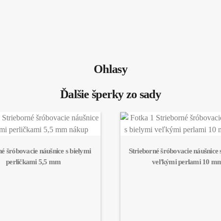
Ohlasy
Ďalšie šperky zo sady
né šróbovacie náušnice s bielymi 
Strieborné šróbovacie náušnice s
perličkami 5,5 mm
veľkými perlami 10 m