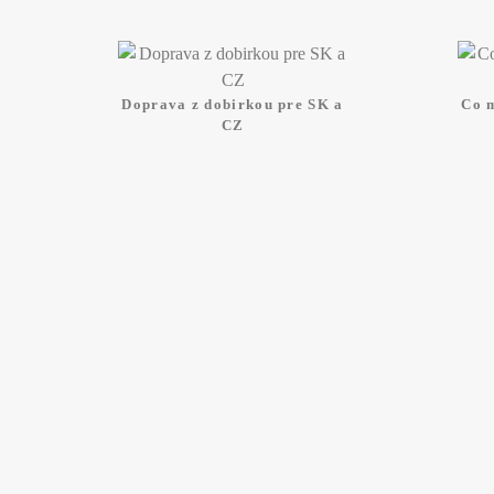
Doprava z dobirkou pre SK a
Co 
CZ