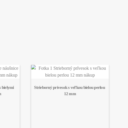
 bielymi 
Strieborný prívesok s veľkou bielou perlou 
m
12 mm