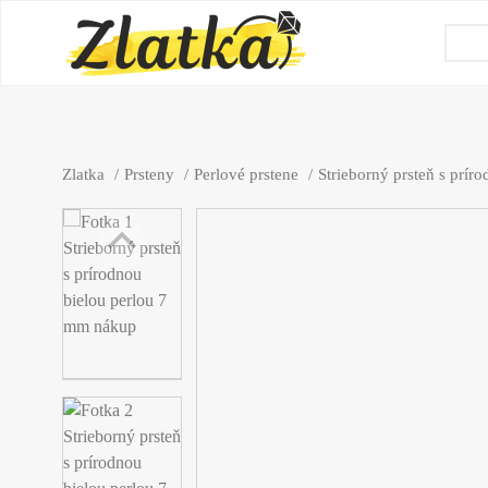
Zlatka
Prsteny
Perlové prstene
Strieborný prsteň s prír