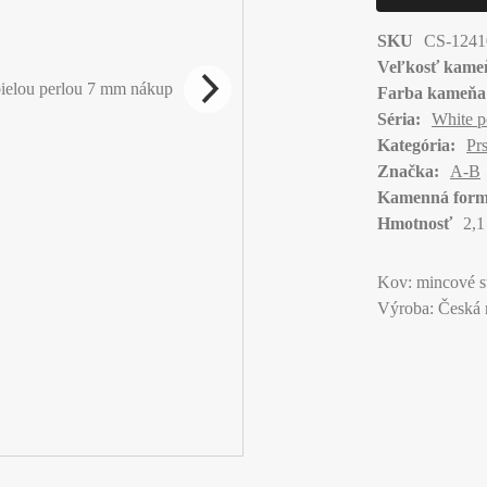
SKU
CS-1241
Veľkosť kame
Farba kameňa
Séria:
White p
Kategória:
Pr
Značka:
A-B
Kamenná form
Hmotnosť
2,1
Kov: mincové s
Výroba: Česká 