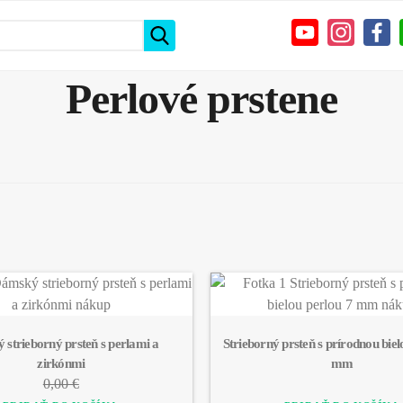
Perlové prstene
strieborný prsteň s perlami a 
Strieborný prsteň s prírodnou biel
zirkónmi
mm
0,00 €