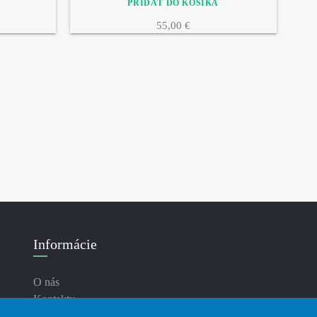
55,00 €
Informácie
O nás
Kontakty
Doručenie