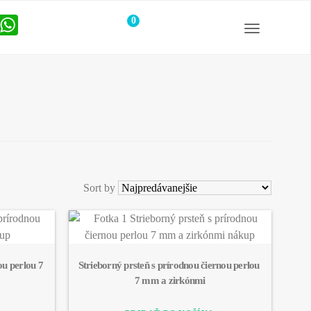
0
položiek
Sort by
ou perlou 7 
Strieborný prsteň s prírodnou čiernou perlou 
7 mm a zirkónmi