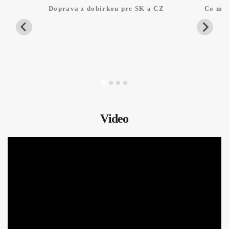
Doprava z dobirkou pre SK a CZ
Co mam
Video