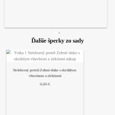
Ďalšie šperky zo sady
Strieborný prsteň Zelené slnko s okrúhlym 
vltavínom a zirkónmi
0,00 €