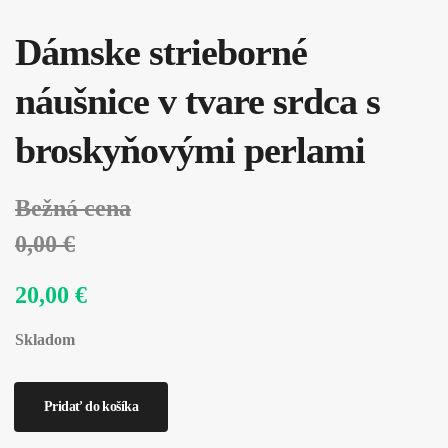
Dámske strieborné
náušnice v tvare srdca s
broskyňovými perlami
Bežná cena
0,00 €
20,00 €
Skladom