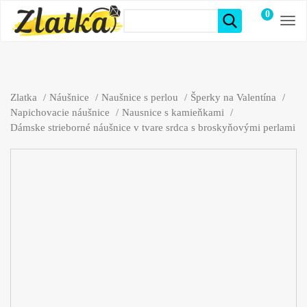
0
položiek
Zlatka
Náušnice
Naušnice s perlou
Šperky na Valentína
Napichovacie náušnice
Nausnice s kamieňkami
Dámske strieborné náušnice v tvare srdca s broskyňovými perlami