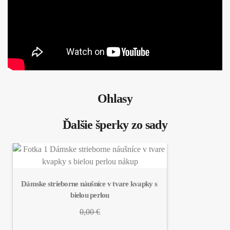
Ohlasy
Ďalšie šperky zo sady
Dámske strieborne náušníce v tvare kvapky s 
bielou perlou
0,00 €