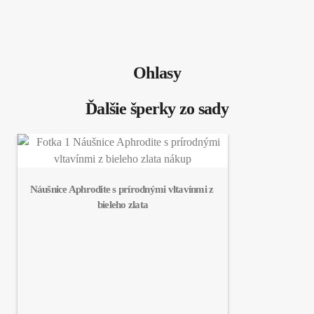
Ohlasy
Ďalšie šperky zo sady
Náušnice Aphrodite s prírodnými vltavínmi z 
bieleho zlata