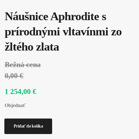
Náušnice Aphrodite s
prírodnými vltavínmi zo
žltého zlata
Bežná cena
0,00 €
1 254,00 €
Objednať