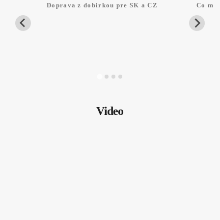
Doprava z dobirkou pre SK a CZ
Co mam
Video