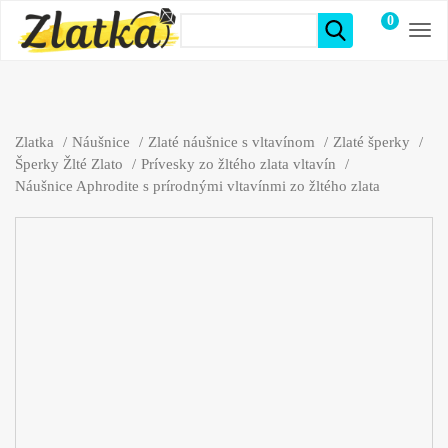
0
položiek
Zlatka
Náušnice
Zlaté náušnice s vltavínom
Zlaté šperky
Šperky Žlté Zlato
Prívesky zo žltého zlata vltavín
Náušnice Aphrodite s prírodnými vltavínmi zo žltého zlata