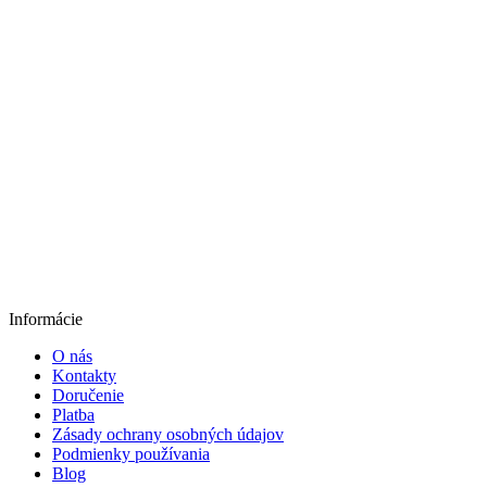
Informácie
O nás
Kontakty
Doručenie
Platba
Zásady ochrany osobných údajov
Podmienky používania
Blog