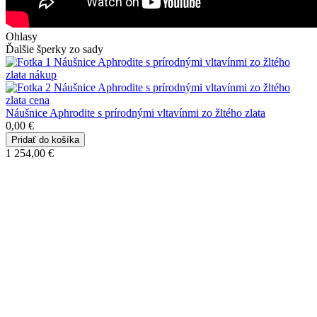
Ohlasy
Ďalšie šperky zo sady
Náušnice Aphrodite s prírodnými vltavínmi zo žltého zlata
0,00 €
1 254,00 €