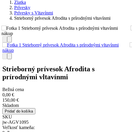
Zlatka
Prívesky
Prívesky s Vltavínmi
Strieborný prívesok Afrodita s prírodnými vltavínmi
Strieborný prívesok Afrodita s
prírodnými vltavínmi
Bežná cena
0,00 €
150,00 €
Skladom
SKU
jw-AGV1095
Veľkosť kameňa: