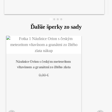
Ďalšie šperky zo sady
Náušnice Orion s českým meteoritom 
vltavínom a granátmi zo žltého zlata
0,00 €