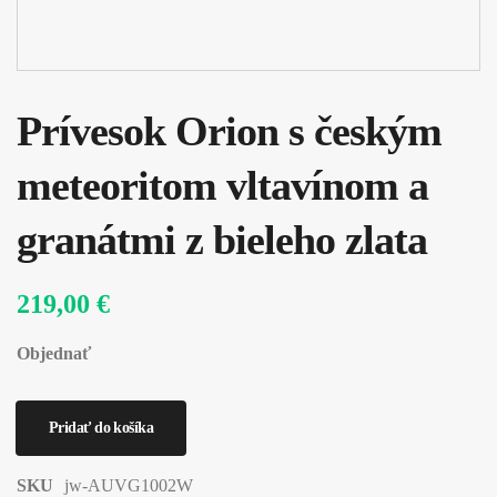
Prívesok Orion s českým
meteoritom vltavínom a
granátmi z bieleho zlata
219,00 €
Objednať
SKU
jw-AUVG1002W