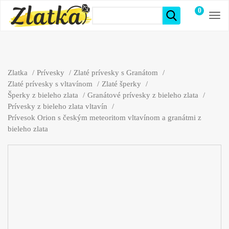
0
položiek
Zlatka
Prívesky
Zlaté prívesky s Granátom
Zlaté prívesky s vltavínom
Zlaté šperky
Šperky z bieleho zlata
Granátové prívesky z bieleho zlata
Prívesky z bieleho zlata vltavín
Prívesok Orion s českým meteoritom vltavínom a granátmi z
bieleho zlata