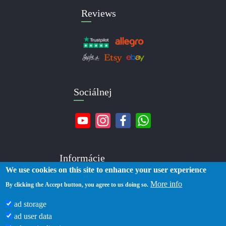
Reviews
Sociálnej
Informácie
We use cookies on this site to enhance your user experience
More info
O nás
By clicking the Accept button, you agree to us doing so.
Kontakty
ad storage
Doručenie
ad user data
Platba