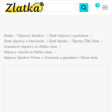
0
položiek
Zlatka
Súpravy šperkov
Zlaté súpravy s granátom
Zlaté súpravy s vltavínom
Zlaté šperky
Šperky Žlté Zlato
Granátové súpravy zo žltého zlata
Súpravy vltavín zo žltého zlata
Súprava šperkov Orion s vltavínom a granátmi v žltom zlate