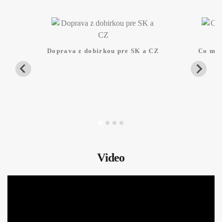
Doprava z dobirkou pre SK a CZ
Co mam
Video