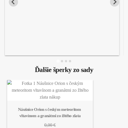
Ďalšie šperky zo sady
Náušnice Orion s českým meteoritom 
vltavínom a granátmi zo žltého zlata
0,00 €