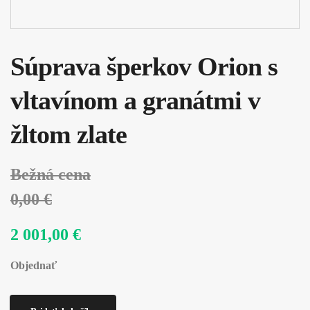
Súprava šperkov Orion s
vltavínom a granátmi v
žltom zlate
Bežná cena
0,00 €
2 001,00 €
Objednať