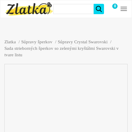
0
položiek
Zlatka
Súpravy šperkov
Súpravy Crystal Swarovski
Sada strieborných šperkov so zelenými kryštálmi Swarovski v
tvare listu