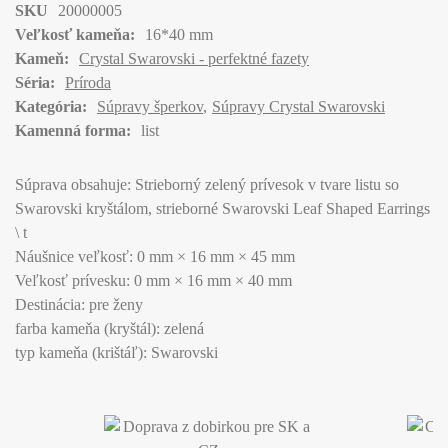
SKU
20000005
Veľkosť kameňa:
16*40 mm
Kameň:
Crystal Swarovski - perfektné fazety
Séria:
Príroda
Kategória:
Súpravy šperkov
Súpravy Crystal Swarovski
Kamenná forma:
list
Súprava obsahuje: Strieborný zelený prívesok v tvare listu so
Swarovski kryštálom, strieborné Swarovski Leaf Shaped Earrings
\ t
Náušnice veľkosť: 0 mm × 16 mm × 45 mm
Veľkosť prívesku: 0 mm × 16 mm × 40 mm
Destinácia: pre ženy
farba kameňa (kryštál): zelená
typ kameňa (krištáľ): Swarovski