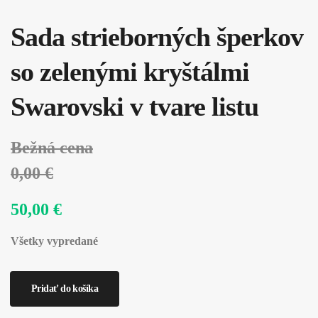
Sada strieborných šperkov
so zelenými kryštálmi
Swarovski v tvare listu
Bežná cena
0,00 €
50,00 €
Všetky vypredané