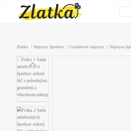
Zlatka
Súpravy šperkov
Granátové súpravy
Súprava šp