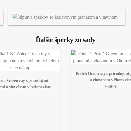
Ďalšie šperky zo sady
Prsteň Green ray s prírodnými 
a vltavínom v žltom zlat
ice Green ray s prírodnými 
0,00 €
mi a vltavínom v bielom zlate