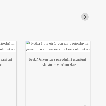
granátmi 
Prsteň Green ray s prírodnými granátmi 
e
a vltavínom v bielom zlate