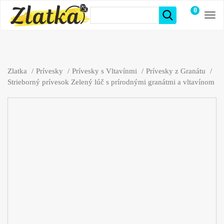
0
položiek
Zlatka
Prívesky
Prívesky s Vltavínmi
Prívesky z Granátu
Strieborný prívesok Zelený lúč s prírodnými granátmi a vltavínom