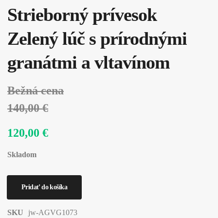
Strieborný prívesok
Zelený lúč s prírodnými
granátmi a vltavínom
Bežná cena
140,00 €
120,00 €
Skladom
SKU
jw-AGVG1073