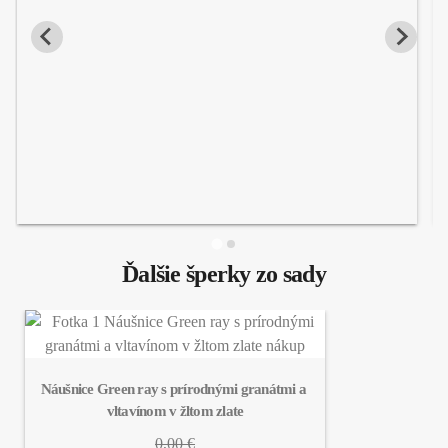
Ďalšie šperky zo sady
Náušnice Green ray s prírodnými granátmi a 
vltavínom v žltom zlate
0,00 €