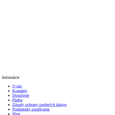
Informácie
O nás
Kontakty
Doručenie
Platba
Zásady ochrany osobných údajov
Podmienky používania
Blog