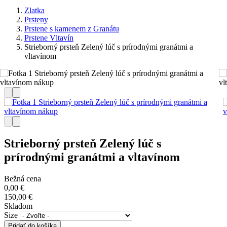
Zlatka
Prsteny
Prstene s kamenem z Granátu
Prstene Vltavín
Strieborný prsteň Zelený lúč s prírodnými granátmi a
vltavínom
Strieborný prsteň Zelený lúč s
prírodnými granátmi a vltavínom
Bežná cena
0,00 €
150,00 €
Skladom
Size