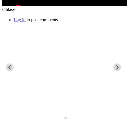
Ohlasy
Log in
to post comments