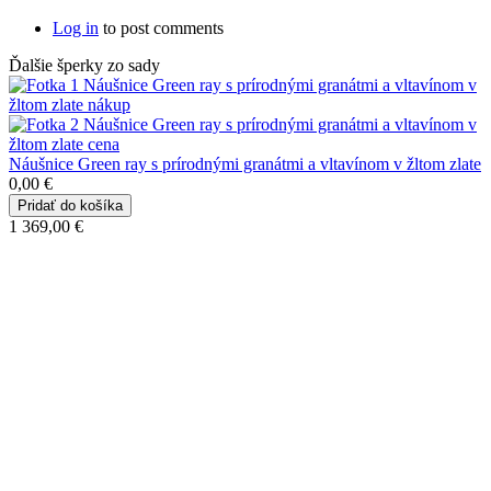
Log in
to post comments
Ďalšie šperky zo sady
Náušnice Green ray s prírodnými granátmi a vltavínom v žltom zlate
0,00 €
1 369,00 €