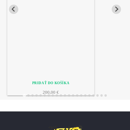
200,00 €