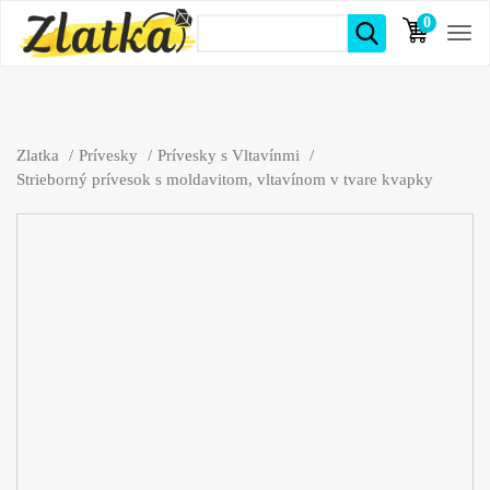
0
položiek
Zlatka
Prívesky
Prívesky s Vltavínmi
Strieborný prívesok s moldavitom, vltavínom v tvare kvapky