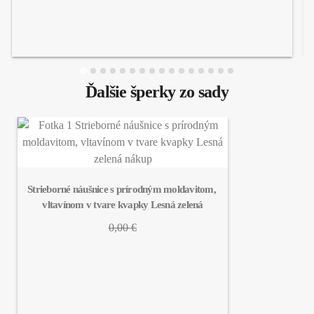
Ďalšie šperky zo sady
Strieborné náušnice s prírodným moldavitom, 
vltavínom v tvare kvapky Lesná zelená
0,00 €