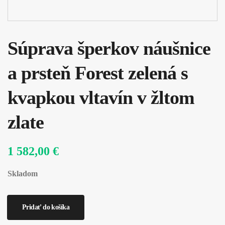
Súprava šperkov náušnice
a prsteň Forest zelená s
kvapkou vltavín v žltom
zlate
1 582,00 €
Skladom