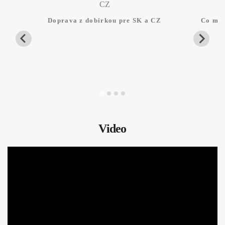
Doprava z dobirkou pre SK a CZ
Co mam
Video