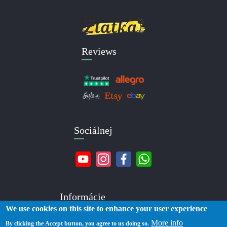
Reviews
Sociálnej
Informácie
We use cookies on this site to enhance your user experience
More info
O nás
By clicking the Accept button, you agree to us doing so.