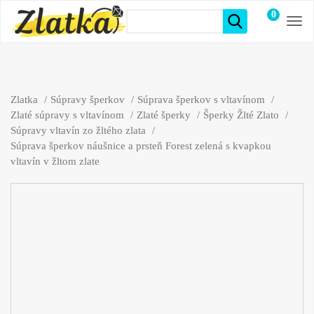
0
položiek
Zlatka
Súpravy šperkov
Súprava šperkov s vltavínom
Zlaté súpravy s vltavínom
Zlaté šperky
Šperky Žlté Zlato
Súpravy vltavín zo žltého zlata
Súprava šperkov náušnice a prsteň Forest zelená s kvapkou
vltavín v žltom zlate