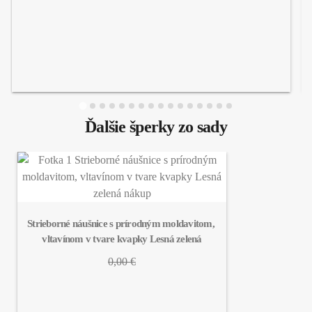
Ďalšie šperky zo sady
Strieborné náušnice s prírodným moldavitom, 
vltavínom v tvare kvapky Lesná zelená
0,00 €