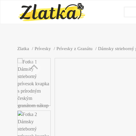
Zlatka
Prívesky
Prívesky z Granátu
Dámsky strieborný 