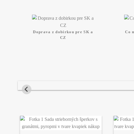
Doprava z dobirkou pre SK a
Co 
CZ