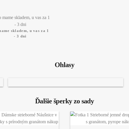
mame skladem, u vas za 1
- 3 dni
Ohlasy
Ďalšie šperky zo sady