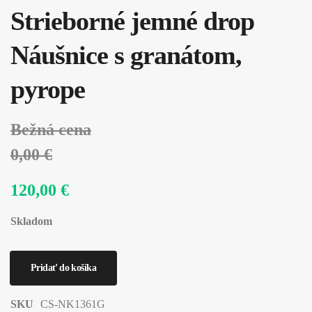
Strieborné jemné drop
Náušnice s granátom,
pyrope
Bežná cena
0,00 €
120,00 €
Skladom
SKU
CS-NK1361G