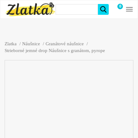
0
položiek
Zlatka
Náušnice
Granátové náušnice
Strieborné jemné drop Náušnice s granátom, pyrope