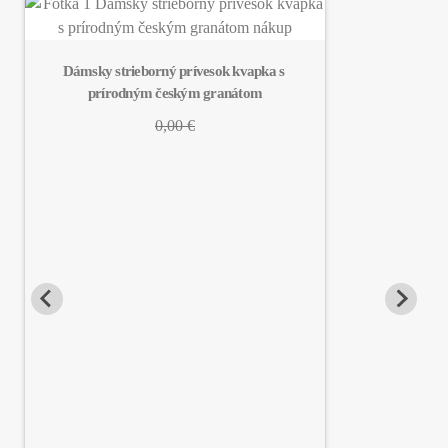
Dámsky strieborný prívesok kvapka s 
prírodným českým granátom
0,00 €