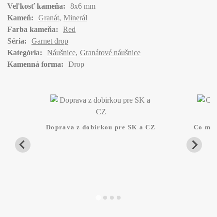
Veľkosť kameňa:
8x6 mm
Kameň:
Granát
Minerál
Farba kameňa:
Red
Séria:
Garnet drop
Kategória:
Náušnice
Granátové náušnice
Kamenná forma:
Drop
Doprava z dobirkou pre SK a CZ
Co mam