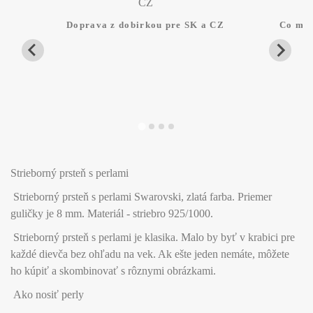
Doprava z dobirkou pre SK a CZ
Co mam
Strieborný prsteň s perlami
Strieborný prsteň s perlami Swarovski, zlatá farba. Priemer
guličky je 8 mm. Materiál - striebro 925/1000.
Strieborný prsteň s perlami je klasika. Malo by byť v krabici pre
každé dievča bez ohľadu na vek. Ak ešte jeden nemáte, môžete
ho kúpiť a skombinovať s rôznymi obrázkami.
Ako nosiť perly