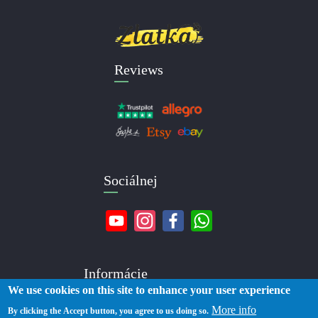
Reviews
Sociálnej
Informácie
We use cookies on this site to enhance your user experience
More info
O nás
By clicking the Accept button, you agree to us doing so.