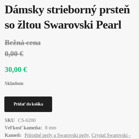
Dámsky strieborný prsteň
so žltou Swarovski Pearl
Bežná cena
0,00 €
30,00 €
Skladom
SKU
CS-6200
Veľkosť kameňa:
8 mm
Kameň:
Prírodné perly a Swarovski perly
Crystal Swarovski -