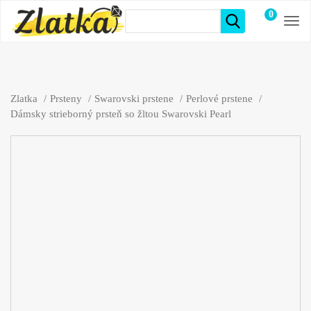
0
položiek
Zlatka
Prsteny
Swarovski prstene
Perlové prstene
Dámsky strieborný prsteň so žltou Swarovski Pearl