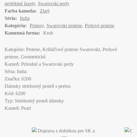
perfektné fazety
Swarovski perly
Farba kameňa:
Zlatý
Séria:
India
Kategória:
Prsteny
Swarovski prstene
Perlové prstene
Kamenná forma:
Kruh
Kategórie: Prstene, Krištáľové prstene Swarovski, Perlové
prstene, Geometrické
Kameň: Prírodné a Swarovski perly
Séria: India
Značka: 6200
Dámsky strieborný prsteň s perlou
Kód: 6200
Typ: Strieborný prsteň dámsky
Kameň: Pearl