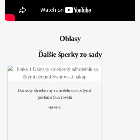
Ohlasy
Ďalšie šperky zo sady
Dámsky strieborný náhrdelník so žltými 
perlami Swarovski
0,00 €