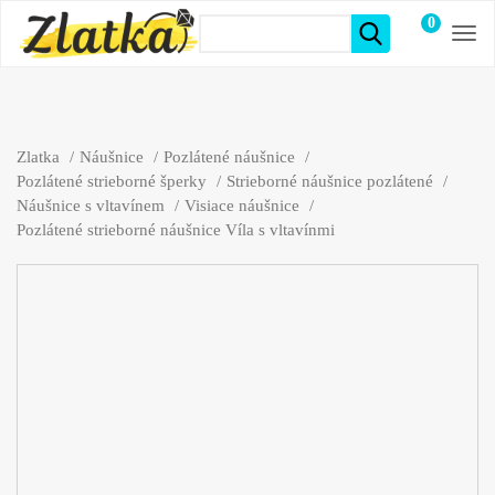
0
položiek
Zlatka
Náušnice
Pozlátené náušnice
Pozlátené strieborné šperky
Strieborné náušnice pozlátené
Náušnice s vltavínem
Visiace náušnice
Pozlátené strieborné náušnice Víla s vltavínmi