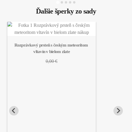
Ďalšie šperky zo sady
Rozprávkový prsteň s českým meteoritom 
vltavín v bielom zlate
0,00 €