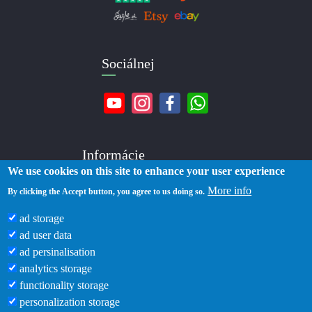
Sociálnej
Informácie
We use cookies on this site to enhance your user experience
More info
O nás
By clicking the Accept button, you agree to us doing so.
Kontakty
ad storage
Doručenie
ad user data
Platba
ad persinalisation
Zásady ochrany osobných údajov
analytics storage
Podmienky používania
functionality storage
Blog
personalization storage