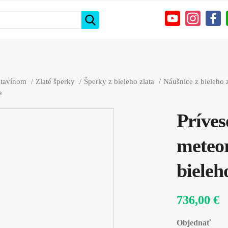
vltavínom
Zlaté šperky
Šperky z bieleho zlata
Náušnice z bieleho z
a
Príves
meteo
bieleh
736,00 €
Objednať