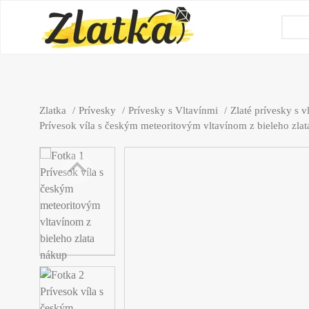
Zlatka
Prívesky
Prívesky s Vltavínmi
Zlaté prívesky s 
Prívesok víla s českým meteoritovým vltavínom z bieleho zlat