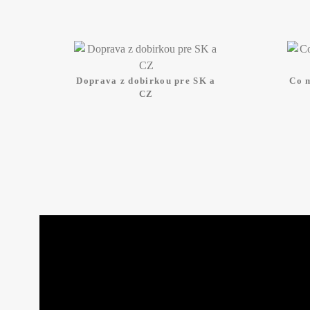
Doprava z dobirkou pre SK a
Co 
CZ